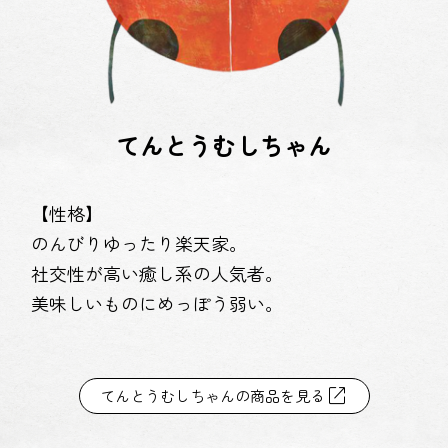
てんとうむしちゃん
【性格】
のんびりゆったり楽天家。
社交性が高い癒し系の人気者。
美味しいものにめっぽう弱い。
open_in_new
てんとうむしちゃんの商品を見る