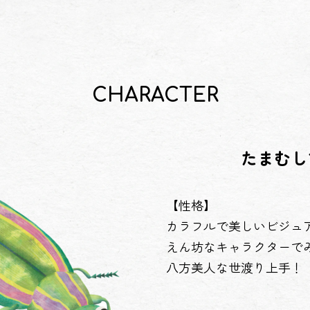
CHARACTER
たまむし
【性格】
カラフルで美しいビジュ
えん坊なキャラクターで
八方美人な世渡り上手！