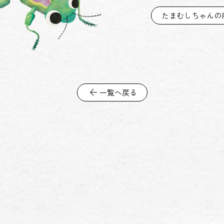
たまむしちゃんの
arrow_back
一覧へ戻る