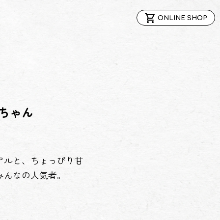
shopping_cart
ONLINE SHOP
ちゃん
アルと、ちょっぴり甘
みんなの人気者。