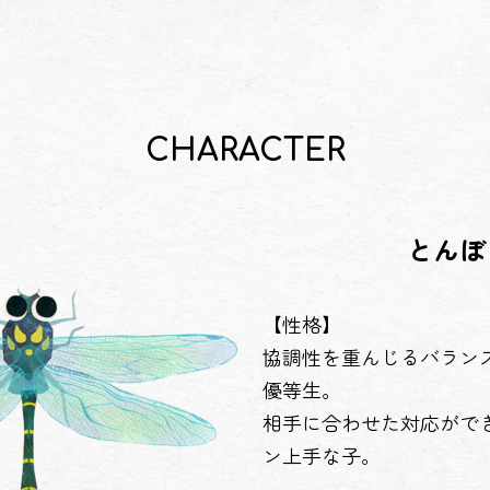
CHARACTER
とんぼ
【性格】
協調性を重んじるバラン
優等生。
相手に合わせた対応がで
ン上手な子。