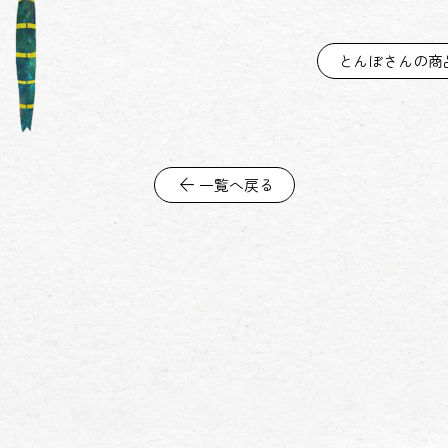
とんぼさんの商
arrow_back
一覧へ戻る