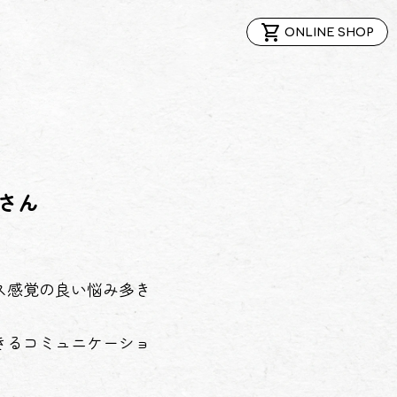
shopping_cart
ONLINE SHOP
さん
ス感覚の良い悩み多き
きるコミュニケーショ